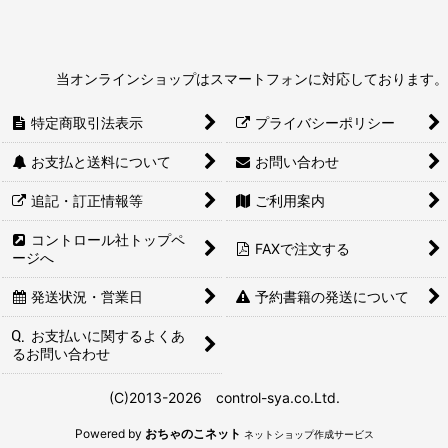
当オンラインショップはスマートフォンに対応しております。
特定商取引法表示
プライバシーポリシー
お支払と送料について
お問い合わせ
追記・訂正情報等
ご利用案内
コントロール社トップペ
FAXで注文する
ージへ
発送状況・営業日
予約書籍の発送について
お支払いに関するよくあ
るお問い合わせ
(C)2013-2026 control-sya.co.Ltd.
Powered by
おちゃのこネット
ネットショップ作成サービス