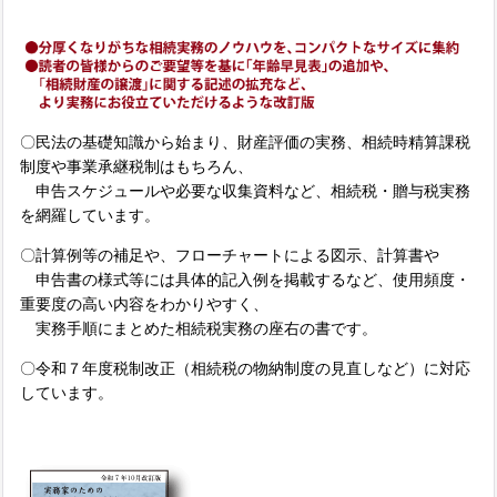
〇民法の基礎知識から始まり、財産評価の実務、相続時精算課税
制度や事業承継税制はもちろん、
申告スケジュールや必要な収集資料など、相続税・贈与税実務
を網羅しています。
〇計算例等の補足や、フローチャートによる図示、計算書や
申告書の様式等には具体的記入例を掲載するなど、使用頻度・
重要度の高い内容をわかりやすく、
実務手順にまとめた相続税実務の座右の書です。
〇令和７年度税制改正（相続税の物納制度の見直しなど）に対応
しています。