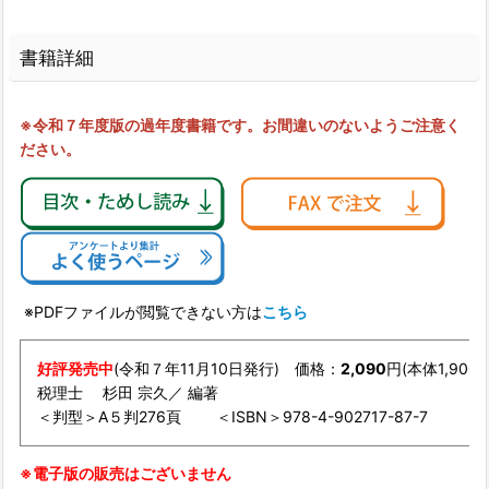
書籍詳細
※令和７年度版の過年度書籍です。お間違いのないようご注意く
ださい。
※PDFファイルが閲覧できない方は
こちら
好評発売中
(令和７年11月10日発行) 価格：
2,090
円(本体1,90
税理士 杉田 宗久／ 編著
＜判型＞A５判276頁 ＜ISBN＞978-4-902717-87-7
※電子版の販売はございません