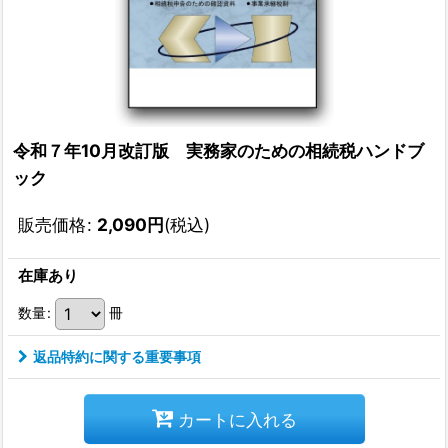
令和７年10月改訂版 実務家のための相続税ハンドブ
ック
販売価格
:
2,090
円
(税込)
在庫あり
数量
:
冊
返品特約に関する重要事項
カートに入れる