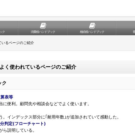
ック
消費税ハンドブック
相続税ハンドブック
ているページのご紹介
よく使われているページのご紹介
ック
速算表等
当に便利。顧問先や相談会などでよく使います。
。インデックス部分に｢耐用年数｣が追加されていて感動した。
分判定(フローチャート)
がら説明している。