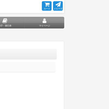
カート
メルマガ
冊子・単行本
マイページ