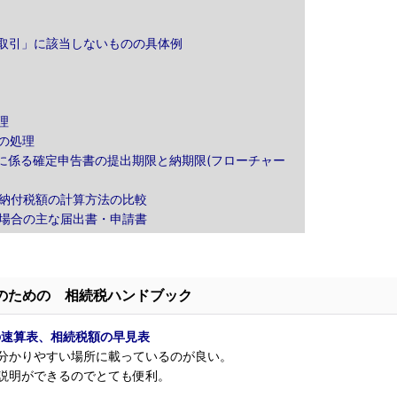
ト
る取引」に該当しないものの具体例
理
等の処理
りに係る確定申告書の提出期限と納期限(フローチャー
の納付税額の計算方法の比較
た場合の主な届出書・申請書
のための 相続税ハンドブック
の速算表、相続税額の早見表
分かりやすい場所に載っているのが良い。
説明ができるのでとても便利。