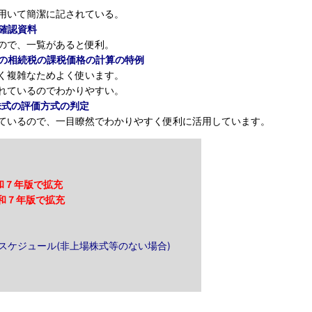
用いて簡潔に記されている。
の確認資料
ので、一覧があると便利。
ての相続税の課税価格の計算の特例
く複雑なためよく使います。
れているのでわかりやすい。
い株式の評価方式の判定
ているので、一目瞭然でわかりやすく便利に活用しています。
和７年版で拡充
和７年版で拡充
続スケジュール(非上場株式等のない場合)