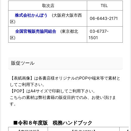
取次店
TEL
株式会社かんぽう
(大阪府大阪市西
06-6443-2171
区)
全国官報販売協同組合
(東京都北
03-6737-
区)
1501
販促ツール
【表紙画像】は各書店様オリジナルのPOPや端末等で素材と
してご利用下さい。
【POP】はA4サイズで印刷してご利用下さい。
こちらの素材は弊社書籍の販促目的でのみ、お使い頂けま
す。
■令和８年度版 税務ハンドブック