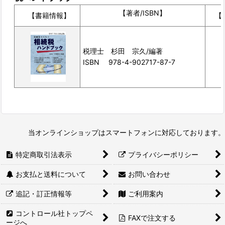
【著者/ISBN】
【書籍情報】
【
税理士 杉田 宗久/編著
ISBN 978-4-902717-87-7
当オンラインショップはスマートフォンに対応しております。
特定商取引法表示
プライバシーポリシー
お支払と送料について
お問い合わせ
追記・訂正情報等
ご利用案内
コントロール社トップペ
FAXで注文する
ージへ